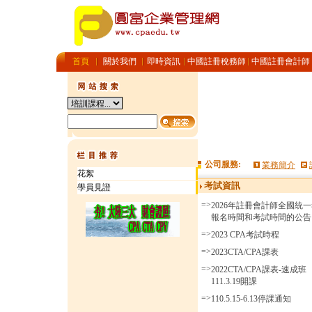
首頁
關於我們
即時資訊
中國註冊稅務師
中國註冊會計師
公司服務:
業務簡介
花絮
考試資訊
學員見證
=>
2026年註冊會計師全國統
報名時間和考試時間的公告
=>
2023 CPA考試時程
=>
2023CTA/CPA課表
=>
2022CTA/CPA課表-速成班
111.3.19開課
=>
110.5.15-6.13停課通知